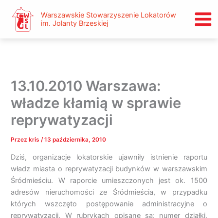
Przejdź
Warszawskie Stowarzyszenie Lokatorów
do
im. Jolanty Brzeskiej
treści
13.10.2010 Warszawa:
władze kłamią w sprawie
reprywatyzacji
Przez
kris
/
13 października, 2010
Dziś, organizacje lokatorskie ujawniły istnienie raportu
władz miasta o reprywatyzacji budynków w warszawskim
Śródmieściu. W raporcie umieszczonych jest ok. 1500
adresów nieruchomości ze Śródmieścia, w przypadku
których wszczęto postępowanie administracyjne o
reprywatyzacji. W rubrykach opisane są: numer działki,