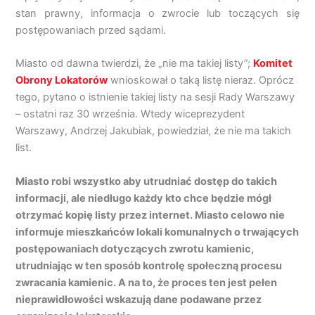
stan prawny, informacja o zwrocie lub toczących się
postępowaniach przed sądami.
Miasto od dawna twierdzi, że „nie ma takiej listy”;
Komitet
Obrony Lokatorów
wnioskował o taką listę nieraz. Oprócz
tego, pytano o istnienie takiej listy na sesji Rady Warszawy
– ostatni raz 30 września. Wtedy wiceprezydent
Warszawy, Andrzej Jakubiak, powiedział, że nie ma takich
list.
Miasto robi wszystko aby utrudniać dostęp do takich
informacji, ale niedługo każdy kto chce będzie mógł
otrzymać kopię listy przez internet. Miasto celowo nie
informuje mieszkańców lokali komunalnych o trwających
postępowaniach dotyczących zwrotu kamienic,
utrudniając w ten sposób kontrolę społeczną procesu
zwracania kamienic. A na to, że proces ten jest pełen
nieprawidłowości wskazują dane podawane przez