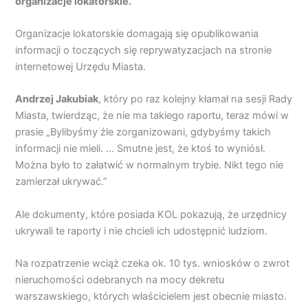
organizacje lokatorskie.
Organizacje lokatorskie domagają się opublikowania
informacji o toczących się reprywatyzacjach na stronie
internetowej Urzędu Miasta.
Andrzej Jakubiak
, który po raz kolejny kłamał na sesji Rady
Miasta, twierdząc, że nie ma takiego raportu, teraz mówi w
prasie „Bylibyśmy źle zorganizowani, gdybyśmy takich
informacji nie mieli. … Smutne jest, że ktoś to wyniósł.
Można było to załatwić w normalnym trybie. Nikt tego nie
zamierzał ukrywać.”
Ale dokumenty, które posiada KOL pokazują, że urzędnicy
ukrywali te raporty i nie chcieli ich udostępnić ludziom.
Na rozpatrzenie wciąż czeka ok. 10 tys. wniosków o zwrot
nieruchomości odebranych na mocy dekretu
warszawskiego, których właścicielem jest obecnie miasto.